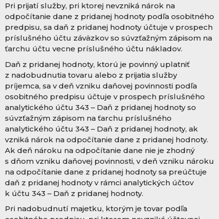
Pri prijatí služby, pri ktorej nevzniká nárok na
odpočítanie dane z pridanej hodnoty podľa osobitného
predpisu, sa daň z pridanej hodnoty účtuje v prospech
príslušného účtu záväzkov so súvzťažným zápisom na
ťarchu účtu vecne príslušného účtu nákladov.
Daň z pridanej hodnoty, ktorú je povinný uplatniť
z nadobudnutia tovaru alebo z prijatia služby
príjemca, sa v deň vzniku daňovej povinnosti podľa
osobitného predpisu účtuje v prospech príslušného
analytického účtu 343 – Daň z pridanej hodnoty so
súvzťažným zápisom na ťarchu príslušného
analytického účtu 343 – Daň z pridanej hodnoty, ak
vzniká nárok na odpočítanie dane z pridanej hodnoty.
Ak deň nároku na odpočítanie dane nie je zhodný
s dňom vzniku daňovej povinnosti, v deň vzniku nároku
na odpočítanie dane z pridanej hodnoty sa preúčtuje
daň z pridanej hodnoty v rámci analytických účtov
k účtu 343 – Daň z pridanej hodnoty.
Pri nadobudnutí majetku, ktorým je tovar podľa