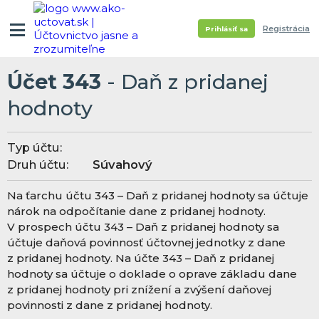
Registrácia
Prihlásiť sa
Účet 343
- Daň z pridanej
hodnoty
Typ účtu:
Druh účtu:
Súvahový
Na ťarchu účtu 343 – Daň z pridanej hodnoty sa účtuje
nárok na odpočítanie dane z pridanej hodnoty.
V prospech účtu 343 – Daň z pridanej hodnoty sa
účtuje daňová povinnosť účtovnej jednotky z dane
z pridanej hodnoty. Na účte 343 – Daň z pridanej
hodnoty sa účtuje o doklade o oprave základu dane
z pridanej hodnoty pri znížení a zvýšení daňovej
povinnosti z dane z pridanej hodnoty.