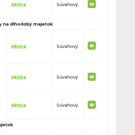
Aktíva
Súvahový
y na dlhodobý majetok
Aktíva
Súvahový
Aktíva
Súvahový
Aktíva
Súvahový
ý
ajetok