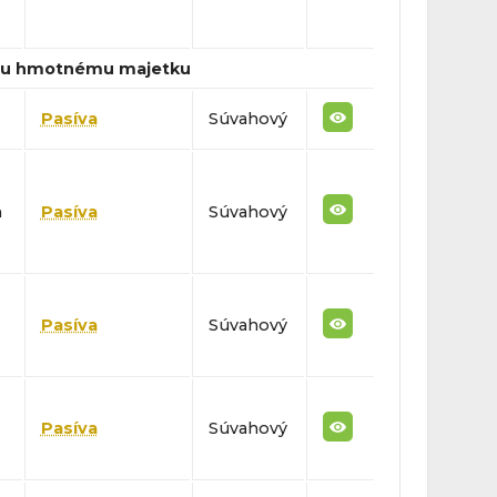
ému hmotnému majetku
Pasíva
Súvahový
m
Pasíva
Súvahový
Pasíva
Súvahový
Pasíva
Súvahový