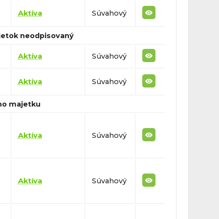
Aktíva
Súvahový
jetok neodpisovaný
Aktíva
Súvahový
Aktíva
Súvahový
ho majetku
Aktíva
Súvahový
Aktíva
Súvahový