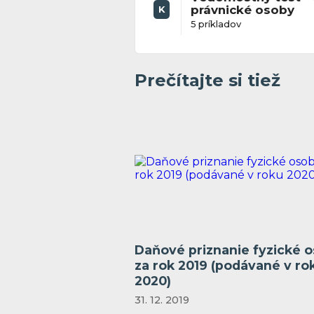
právnické osoby
K
5 príkladov
Prečítajte si tiež
Daňové priznanie fyzické 
za rok 2019 (podávané v ro
2020)
31. 12. 2019