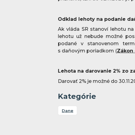
Odklad lehoty na podanie da
Ak vláda SR stanoví lehotu na
lehotu už nebude možné posu
podané v stanovenom termí
s daňovým poriadkom (
Zákon 
Lehota na darovanie 2% zo z
Darovať 2% je možné do 30.11.2
Kategórie
Dane