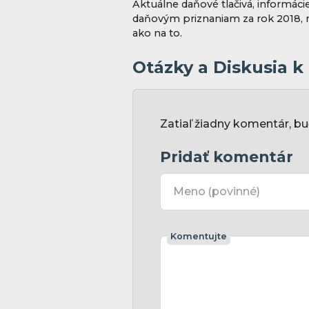
Aktuálne daňové tlačivá, informáci
daňovým priznaniam za rok 2018, 
ako na to.
Otázky a Diskusia 
Zatiaľ žiadny komentár, bu
Pridať komentár
Meno
(povinné)
Komentujte