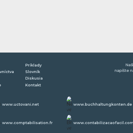
Naš
Príklady
napíšte 
vníctva
Slovník
Diskusia
e
Kontakt
www.uctovani.net
www.buchhaltungkonten.de
www.comptabilisation.fr
www.contabilizacaofacil.co