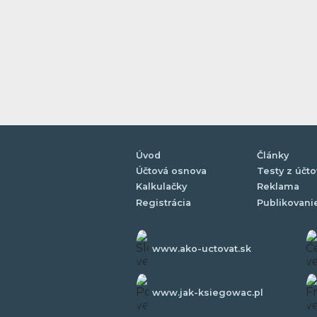
Úvod
Články
Účtová osnova
Testy z účto
Kalkulačky
Reklama
Registrácia
Publikovani
www.ako-uctovat.sk
www.jak-ksiegowac.pl