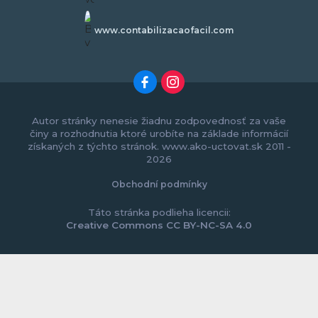
www.contabilizacaofacil.com
Autor stránky nenesie žiadnu zodpovednosť za vaše
činy a rozhodnutia ktoré urobíte na základe informácií
získaných z týchto stránok. www.ako-uctovat.sk 2011 -
2026
Obchodní podmínky
Táto stránka podlieha licencii:
Creative Commons CC BY-NC-SA 4.0