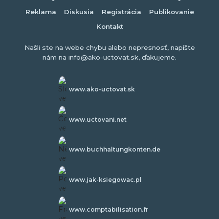
Reklama
Diskusia
Registrácia
Publikovanie
Kontakt
Našli ste na webe chybu alebo nepresnosť, napíšte
nám na info@ako-uctovat.sk, ďakujeme.
www.ako-uctovat.sk
www.uctovani.net
www.buchhaltungkonten.de
www.jak-ksiegowac.pl
www.comptabilisation.fr