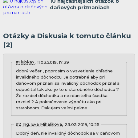
10 najčastejších otázok o
daňových priznaniach
Otázky a Diskusia k tomuto článku
(2)
#1
lubka7
11.03.2019, 17:39
dobrý večer , poprosím o vysvetlenie ohľadne
invalidného dôchodcu. Je potrebné aby pri
daňovom priznaní sa invalidný dôchodok priznal a
odpočítal tak ako je to u starobného dôchodcu ?
Že rozdiel dôchodku a nezdaniteľná čiastka
rozdiel ? A pokračovanie výpočtu ako pri
starobnom. Ďakujem veľmi pekne
#2
Ing. Eva Mihalíková
23.03.2019, 10:25
Dobrý deň, nie invalidný dôchodok sa v daňovom