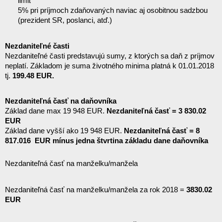
limit
5% pri príjmoch zdaňovaných naviac aj osobitnou sadzbou 
(prezident SR, poslanci, atď.)
Nezdaniteľné časti
Nezdaniteľné časti predstavujú sumy, z ktorých sa daň z príjmov 
neplatí. Základom je suma životného minima platná k 01.01.2018 
tj. 
199.48 EUR.
Nezdaniteľná časť na daňovníka
Základ dane max 19 948 EUR. 
Nezdaniteľná časť = 3 830.02 
EUR
Základ dane vyšší ako 19 948 EUR. 
Nezdaniteľná časť = 8 
817.016  EUR mínus jedna štvrtina základu dane daňovníka
Nezdaniteľná časť na manželku/manžela
Nezdaniteľná časť na manželku/manžela za rok 2018 = 
38
30.02 
EUR