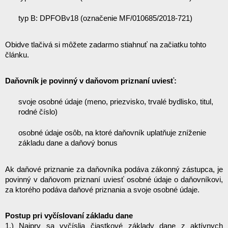
typ B: DPFOBv18 (označenie MF/010685/2018-721) 
Obidve tlačivá si môžete zadarmo stiahnuť na začiatku tohto 
článku. 
Daňovník je povinný v daňovom priznaní uviesť:
svoje osobné údaje (meno, priezvisko, trvalé bydlisko, titul, 
rodné číslo)
osobné údaje osôb, na ktoré daňovník uplatňuje zníženie 
základu dane a daňový bonus
Ak daňové priznanie za daňovníka podáva zákonný zástupca, je 
povinný v daňovom priznaní uviesť osobné údaje o daňovníkovi, 
za ktorého podáva daňové priznania a svoje osobné údaje.
Postup pri vyčíslovaní základu dane
1.) Najprv sa vyčíslia čiastkové základy dane z aktívnych 