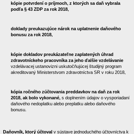
kópie potvrdení o príjmoch, z ktorých sa daň vybrala 
podľa § 43 ZDP za rok 2018,
doklady preukazujúce nárok na uplatnenie daňového 
bonusu za rok 2018,
kópie dokladov preukázateľne zaplatených úhrad 
zdravotníckeho pracovníka za jeho ďalšie vzdelávanie 
vzdelávacej ustanovizni uskutočňujúcej študijný program 
akreditovaný Ministerstvom zdravotníctva SR v roku 2018,
kópia ročného zúčtovania preddavkov na daň za rok 
2018, ak bolo vykonané,
 s doplnením údajov o vysporiadaní 
daňového nedoplatku alebo preplatku alebo daňového 
bonusu.
Daňovník, ktorý účtoval 
v sústave jednoduchého účtovníctva k 