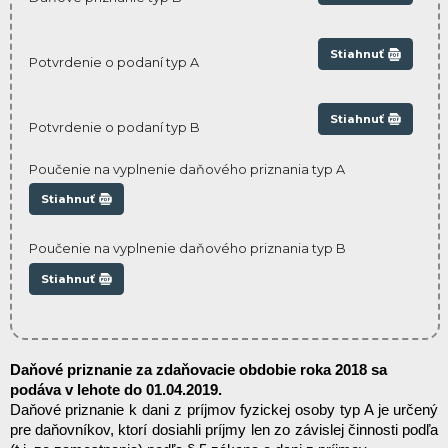
Stiahnuť
Potvrdenie o podaní typ A
Stiahnuť
Potvrdenie o podaní typ B
Poučenie na vyplnenie daňového priznania typ A
Stiahnuť
Poučenie na vyplnenie daňového priznania typ B
Stiahnuť
Daňové priznanie za zdaňovacie obdobie roka 2018 sa 
podáva v lehote do 01.04.201
9.
Daňové priznanie k dani z príjmov fyzickej osoby typ A je určený 
pre daňovníkov, ktorí dosiahli príjmy len zo závislej činnosti podľa 