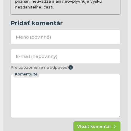
priznaní neuvádza a ani neovplyvňuje výšku
nezdaniteľnej časti.
Pridať komentár
Meno
(povinné)
E-mail
(nepovinný)
Pre upozornenie na odpoveď
Komentujte
Vložiť komentár