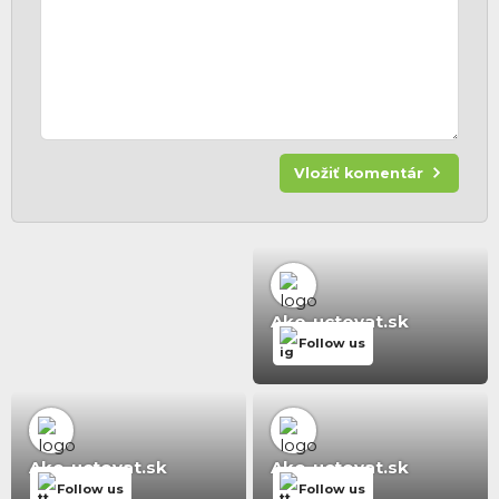
Vložiť komentár
Ako-uctovat.sk
Follow us
Ako-uctovat.sk
Ako-uctovat.sk
Follow us
Follow us