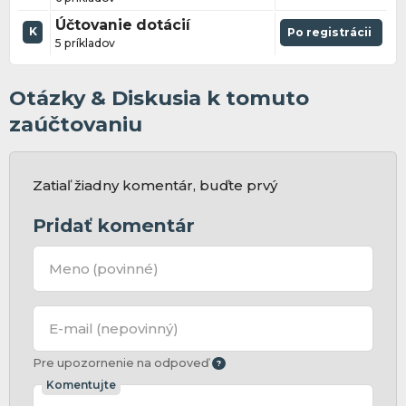
Účtovanie dotácií
K
Po registrácii
5 príkladov
Otázky & Diskusia k tomuto
zaúčtovaniu
Zatiaľ žiadny komentár, buďte prvý
Pridať komentár
Meno
(povinné)
E-mail
(nepovinný)
Pre upozornenie na odpoveď
Komentujte