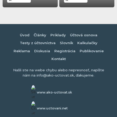
Úvod
Články
Príklady
Účtová osnova
Testy z účtovníctva
Slovník
Kalkulačky
Reklama
Diskusia
Registrácia
Publikovanie
Kontakt
Našli ste na webe chybu alebo nepresnosť, napíšte
nám na info@ako-uctovat.sk, ďakujeme.
www.ako-uctovat.sk
www.uctovani.net