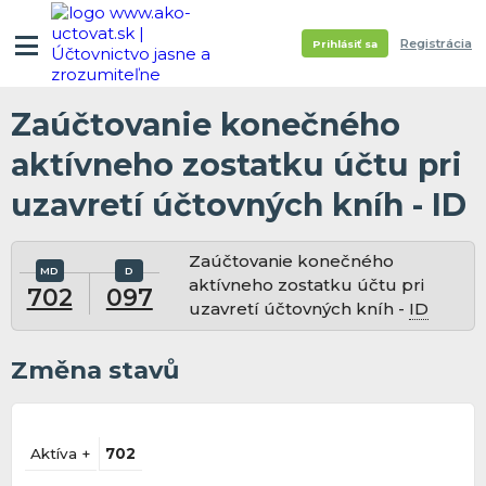
Registrácia
Prihlásiť sa
Zaúčtovanie konečného
aktívneho zostatku účtu pri
uzavretí účtovných kníh - ID
Zaúčtovanie konečného
aktívneho zostatku účtu pri
702
097
uzavretí účtovných kníh -
ID
Změna stavů
Aktíva +
702