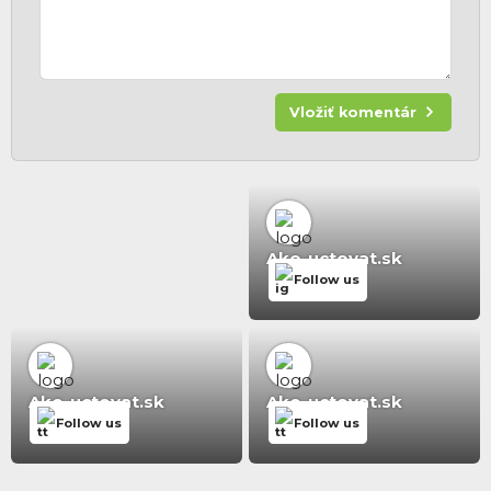
Vložiť komentár
Ako-uctovat.sk
Follow us
Ako-uctovat.sk
Ako-uctovat.sk
Follow us
Follow us