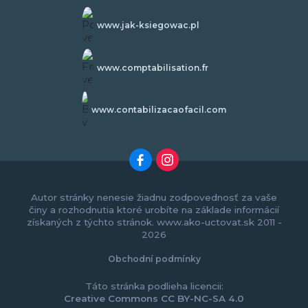
www.jak-ksiegowac.pl
www.comptabilisation.fr
www.contabilizacaofacil.com
Autor stránky nenesie žiadnu zodpovednosť za vaše
činy a rozhodnutia ktoré urobíte na základe informácií
získaných z týchto stránok. www.ako-uctovat.sk 2011 -
2026
Obchodní podmínky
Táto stránka podlieha licencii:
Creative Commons CC BY-NC-SA 4.0