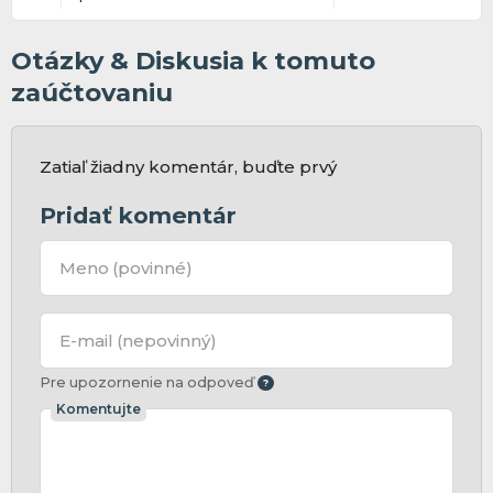
Otázky & Diskusia k tomuto
zaúčtovaniu
Zatiaľ žiadny komentár, buďte prvý
Pridať komentár
Meno
(povinné)
E-mail
(nepovinný)
Pre upozornenie na odpoveď
Komentujte