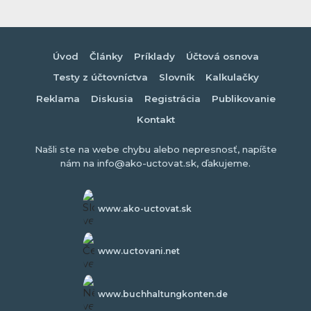
Úvod
Články
Príklady
Účtová osnova
Testy z účtovníctva
Slovník
Kalkulačky
Reklama
Diskusia
Registrácia
Publikovanie
Kontakt
Našli ste na webe chybu alebo nepresnosť, napíšte
nám na info@ako-uctovat.sk, ďakujeme.
www.ako-uctovat.sk
www.uctovani.net
www.buchhaltungkonten.de