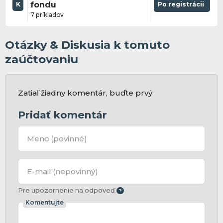
fondu
Po registrácii
K
7 príkladov
Otázky & Diskusia k tomuto
zaúčtovaniu
Zatiaľ žiadny komentár, buďte prvý
Pridať komentár
Meno
(povinné)
E-mail
(nepovinný)
Pre upozornenie na odpoveď
Komentujte