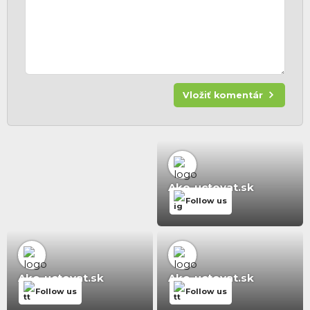
Vložiť komentár
Ako-uctovat.sk
Follow us
Ako-uctovat.sk
Ako-uctovat.sk
Follow us
Follow us