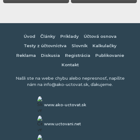
Úvod
Články
Príklady
Účtová osnova
Testy z účtovníctva
Slovník
Kalkulačky
Reklama
Diskusia
Registrácia
Publikovanie
Kontakt
Našli ste na webe chybu alebo nepresnosť, napíšte
nám na info@ako-uctovat.sk, ďakujeme.
www.ako-uctovat.sk
www.uctovani.net