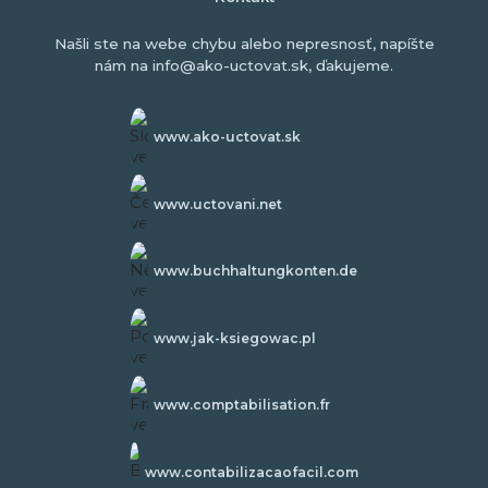
Našli ste na webe chybu alebo nepresnosť, napíšte
nám na info@ako-uctovat.sk, ďakujeme.
www.ako-uctovat.sk
www.uctovani.net
www.buchhaltungkonten.de
www.jak-ksiegowac.pl
www.comptabilisation.fr
www.contabilizacaofacil.com