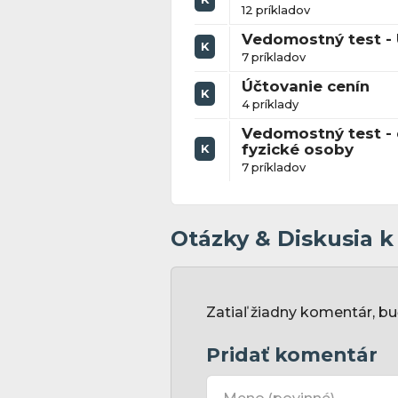
12 príkladov
Vedomostný test -
K
7 príkladov
Účtovanie cenín
K
4 príklady
Vedomostný test - 
fyzické osoby
K
7 príkladov
Otázky & Diskusia 
Zatiaľ žiadny komentár, bu
Pridať komentár