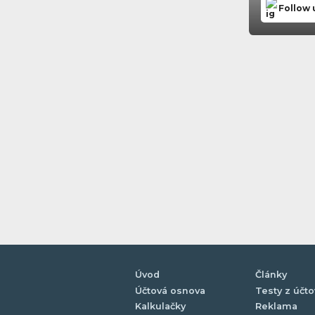
Follow 
Úvod
Články
Účtová osnova
Testy z účto
Kalkulačky
Reklama