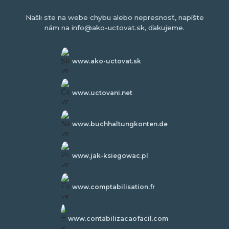
Našli ste na webe chybu alebo nepresnosť, napíšte
nám na info@ako-uctovat.sk, ďakujeme.
www.ako-uctovat.sk
www.uctovani.net
www.buchhaltungkonten.de
www.jak-ksiegowac.pl
www.comptabilisation.fr
www.contabilizacaofacil.com