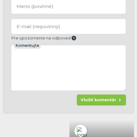
Meno
(povinné)
E-mail
(nepovinný)
Pre upozornenie na odpoveď
Komentujte
Vložiť komentár