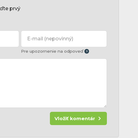
ďte prvý
E-mail
(nepovinný)
Pre upozornenie na odpoveď
Vložiť komentár