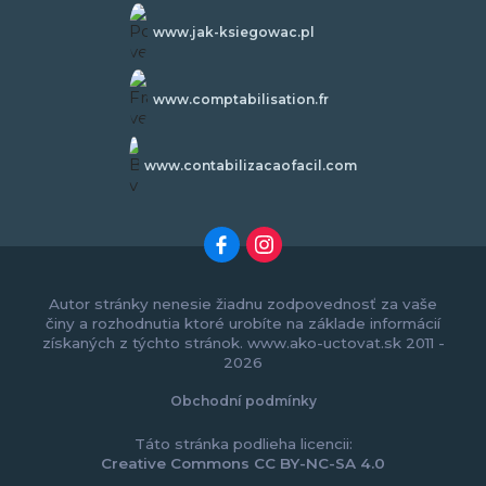
www.jak-ksiegowac.pl
www.comptabilisation.fr
www.contabilizacaofacil.com
Autor stránky nenesie žiadnu zodpovednosť za vaše
činy a rozhodnutia ktoré urobíte na základe informácií
získaných z týchto stránok. www.ako-uctovat.sk 2011 -
2026
Obchodní podmínky
Táto stránka podlieha licencii:
Creative Commons CC BY-NC-SA 4.0