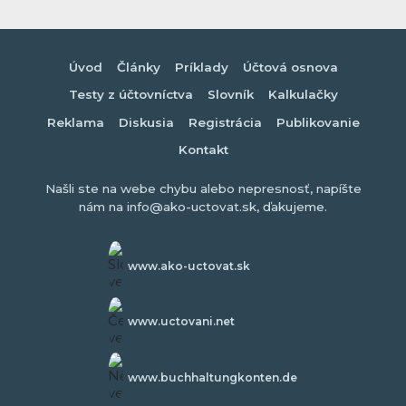
Úvod
Články
Príklady
Účtová osnova
Testy z účtovníctva
Slovník
Kalkulačky
Reklama
Diskusia
Registrácia
Publikovanie
Kontakt
Našli ste na webe chybu alebo nepresnosť, napíšte
nám na info@ako-uctovat.sk, ďakujeme.
www.ako-uctovat.sk
www.uctovani.net
www.buchhaltungkonten.de