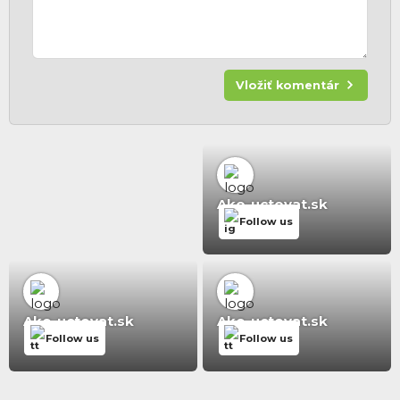
Vložiť komentár
Ako-uctovat.sk
Follow us
Ako-uctovat.sk
Ako-uctovat.sk
Follow us
Follow us