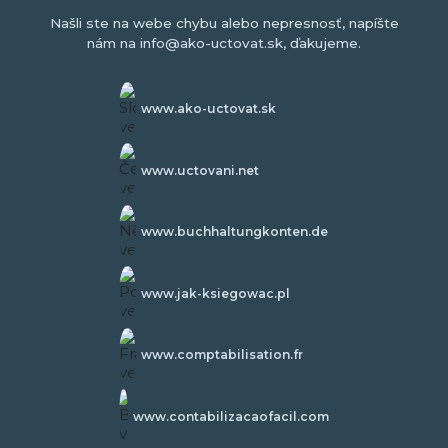
Našli ste na webe chybu alebo nepresnosť, napíšte
nám na info@ako-uctovat.sk, ďakujeme.
www.ako-uctovat.sk
www.uctovani.net
www.buchhaltungkonten.de
www.jak-ksiegowac.pl
www.comptabilisation.fr
www.contabilizacaofacil.com