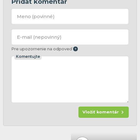
Pridať komentár
Meno
(povinné)
E-mail
(nepovinný)
Pre upozornenie na odpoveď
Komentujte
Vložiť komentár