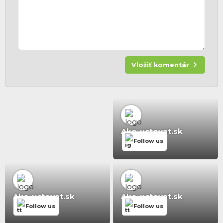
Vložiť komentár
Ako-uctovat.sk
Follow us
Ako-uctovat.sk
Ako-uctovat.sk
Follow us
Follow us