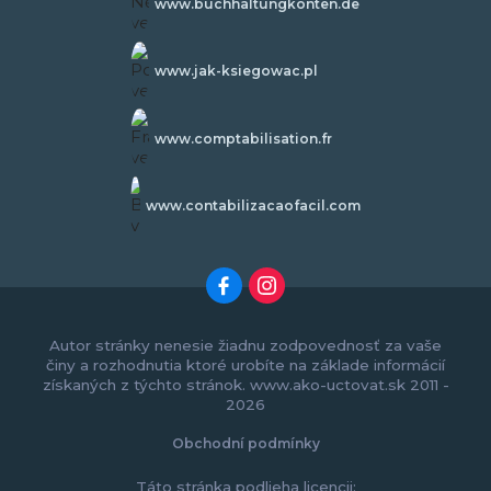
www.buchhaltungkonten.de
www.jak-ksiegowac.pl
www.comptabilisation.fr
www.contabilizacaofacil.com
Autor stránky nenesie žiadnu zodpovednosť za vaše
činy a rozhodnutia ktoré urobíte na základe informácií
získaných z týchto stránok. www.ako-uctovat.sk 2011 -
2026
Obchodní podmínky
Táto stránka podlieha licencii: