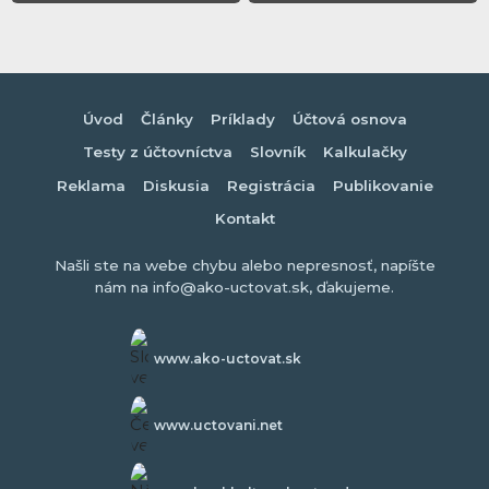
Úvod
Články
Príklady
Účtová osnova
Testy z účtovníctva
Slovník
Kalkulačky
Reklama
Diskusia
Registrácia
Publikovanie
Kontakt
Našli ste na webe chybu alebo nepresnosť, napíšte
nám na info@ako-uctovat.sk, ďakujeme.
www.ako-uctovat.sk
www.uctovani.net