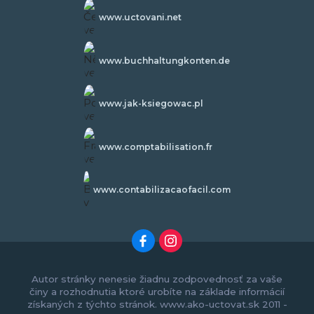
www.uctovani.net
www.buchhaltungkonten.de
www.jak-ksiegowac.pl
www.comptabilisation.fr
www.contabilizacaofacil.com
Autor stránky nenesie žiadnu zodpovednosť za vaše
činy a rozhodnutia ktoré urobíte na základe informácií
získaných z týchto stránok. www.ako-uctovat.sk 2011 -