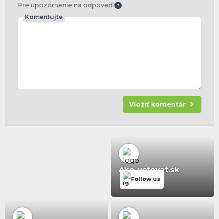
Pre upozornenie na odpoveď
Komentujte
Vložiť komentár
Ako-uctovat.sk
Follow us