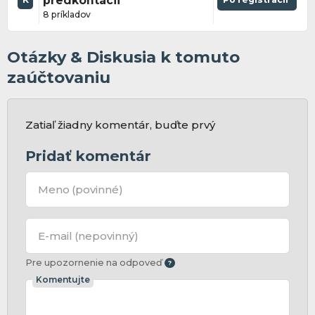
predkontácii
8 príkladov
Otázky & Diskusia k tomuto
zaúčtovaniu
Zatiaľ žiadny komentár, buďte prvý
Pridať komentár
Meno
(povinné)
E-mail
(nepovinný)
Pre upozornenie na odpoveď
Komentujte