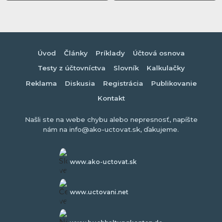
Úvod
Články
Príklady
Účtová osnova
Testy z účtovníctva
Slovník
Kalkulačky
Reklama
Diskusia
Registrácia
Publikovanie
Kontakt
Našli ste na webe chybu alebo nepresnosť, napíšte
nám na info@ako-uctovat.sk, ďakujeme.
www.ako-uctovat.sk
www.uctovani.net