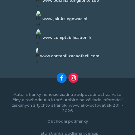
www.buchhaltungkonten.de
www.jak-ksiegowac.pl
www.comptabilisation.fr
www.contabilizacaofacil.com
Autor stránky nenesie žiadnu zodpovednosť za vaše
činy a rozhodnutia ktoré urobíte na základe informácií
získaných z týchto stránok. www.ako-uctovat.sk 2011 -
2026
Obchodní podmínky
Táto stránka podlieha licencii: