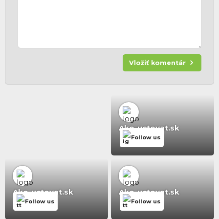
Vložiť komentár
Ako-uctovat.sk
Follow us
Ako-uctovat.sk
Ako-uctovat.sk
Follow us
Follow us