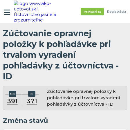
Registrácia
Prihlásiť sa
Zúčtovanie opravnej
položky k pohľadávke pri
trvalom vyradení
pohľadávky z účtovníctva -
ID
Zúčtovanie opravnej položky k
pohľadávke pri trvalom vyradení
391
371
pohľadávky z účtovníctva -
ID
Změna stavů