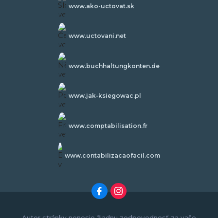
www.ako-uctovat.sk
www.uctovani.net
www.buchhaltungkonten.de
www.jak-ksiegowac.pl
www.comptabilisation.fr
www.contabilizacaofacil.com
Autor stránky nenesie žiadnu zodpovednosť za vaše