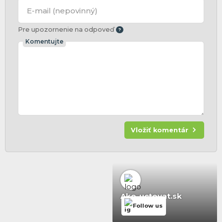
E-mail
(nepovinný)
Pre upozornenie na odpoveď
Komentujte
Vložiť komentár
Ako-uctovat.sk
Follow us