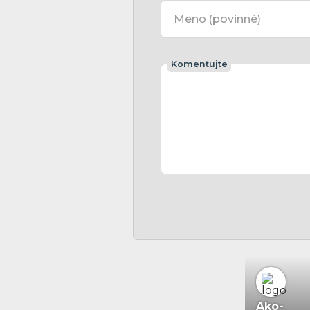
Meno
(povinné)
Komentujte
Ako-