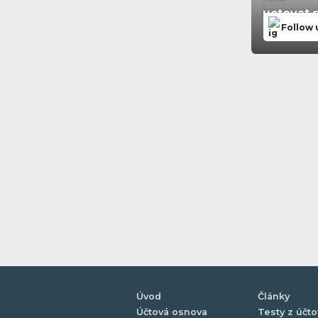
uctovat.
Follow 
Úvod
Články
Účtová osnova
Testy z účto