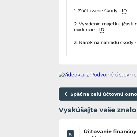
1. Zúčtovanie škody -
ID
2. Vyradenie majetku (časti 
evidencie -
ID
3. Nárok na náhradu škody 
Späť na celú účtovnú osn
Vyskúšajte vaše znalo
Účtovanie finančn
K