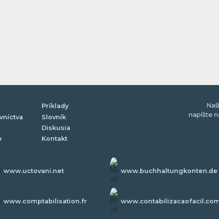
Naš
Príklady
napíšte 
vníctva
Slovník
Diskusia
e
Kontakt
www.uctovani.net
www.buchhaltungkonten.de
www.comptabilisation.fr
www.contabilizacaofacil.co