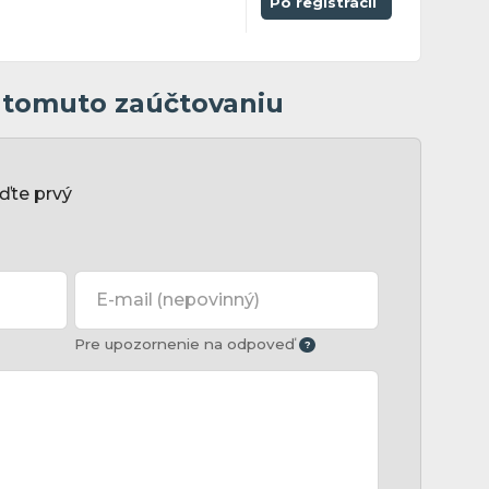
Po registrácii
k tomuto zaúčtovaniu
ďte prvý
E-mail
(nepovinný)
Pre upozornenie na odpoveď