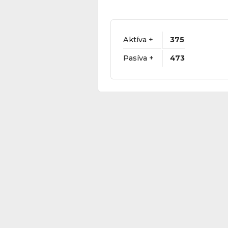
Aktíva +
375
Pasíva +
473