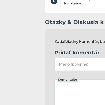
K
9 príkladov
Otázky & Diskusia 
Zatiaľ žiadny komentár, bu
Pridať komentár
Meno
(povinné)
Komentujte