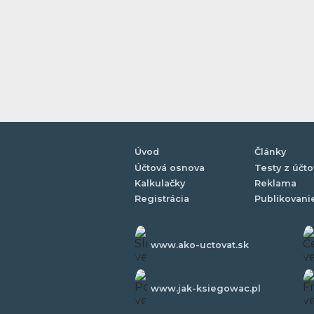
Úvod
Články
Účtová osnova
Testy z účto
Kalkulačky
Reklama
Registrácia
Publikovani
www.ako-uctovat.sk
www.jak-ksiegowac.pl