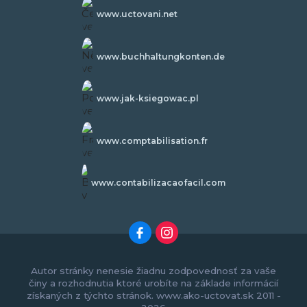
www.uctovani.net
www.buchhaltungkonten.de
www.jak-ksiegowac.pl
www.comptabilisation.fr
www.contabilizacaofacil.com
Autor stránky nenesie žiadnu zodpovednosť za vaše
činy a rozhodnutia ktoré urobíte na základe informácií
získaných z týchto stránok. www.ako-uctovat.sk 2011 -