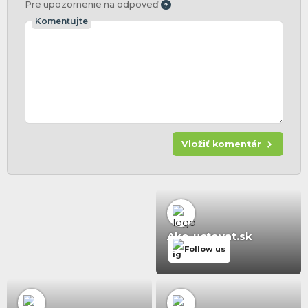
Pre upozornenie na odpoveď
Komentujte
Vložiť komentár
Ako-uctovat.sk
Follow us