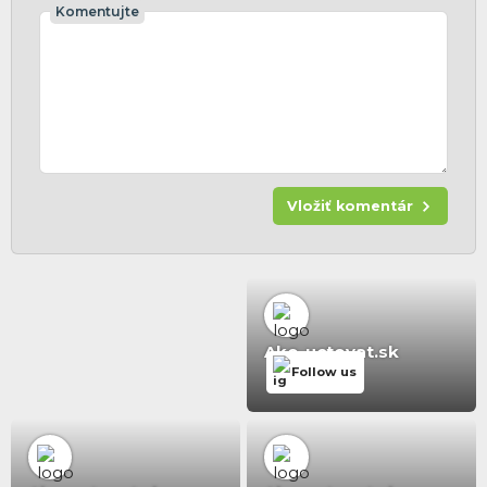
Komentujte
Vložiť komentár
Ako-uctovat.sk
Follow us