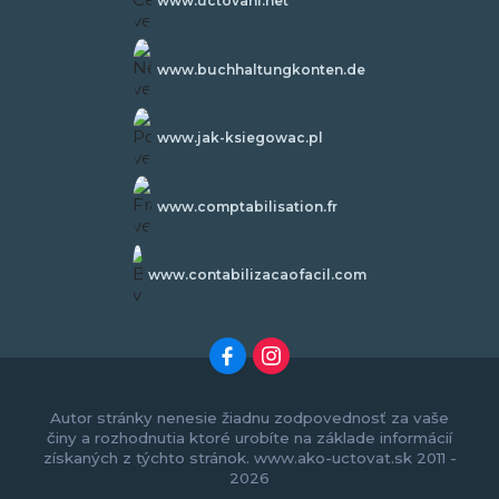
www.uctovani.net
www.buchhaltungkonten.de
www.jak-ksiegowac.pl
www.comptabilisation.fr
www.contabilizacaofacil.com
Autor stránky nenesie žiadnu zodpovednosť za vaše
činy a rozhodnutia ktoré urobíte na základe informácií
získaných z týchto stránok. www.ako-uctovat.sk 2011 -
2026