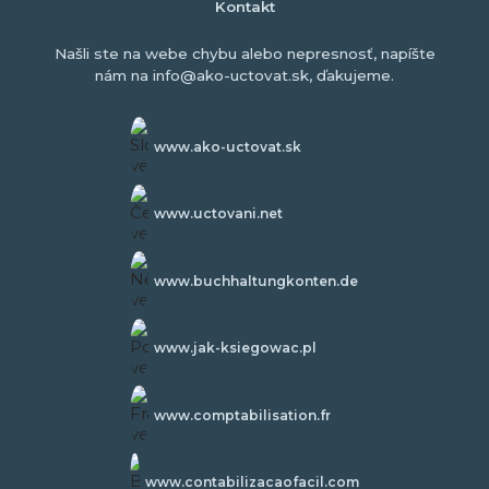
Kontakt
Našli ste na webe chybu alebo nepresnosť, napíšte
nám na info@ako-uctovat.sk, ďakujeme.
www.ako-uctovat.sk
www.uctovani.net
www.buchhaltungkonten.de
www.jak-ksiegowac.pl
www.comptabilisation.fr
www.contabilizacaofacil.com