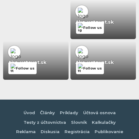
Ako-uctovat.sk
Follow us
Ako-uctovat.sk
Ako-uctovat.sk
Follow us
Follow us
Úvod
Články
Príklady
Účtová osnova
Testy z účtovníctva
Slovník
Kalkulačky
Reklama
Diskusia
Registrácia
Publikovanie