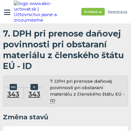
Registrácia
Prihlásiť sa
7. DPH pri prenose daňovej
povinnosti pri obstaraní
materiálu z členského štátu
EÚ - ID
7. DPH pri prenose daňovej
povinnosti pri obstaraní
343
343
materiálu z členského štátu EÚ -
ID
Změna stavů