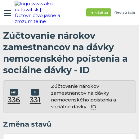
Registrácia
Prihlásiť sa
Zúčtovanie nárokov
zamestnancov na dávky
nemocenského poistenia a
sociálne dávky - ID
Zúčtovanie nárokov
zamestnancov na dávky
336
331
nemocenského poistenia a
sociálne dávky -
ID
Změna stavů