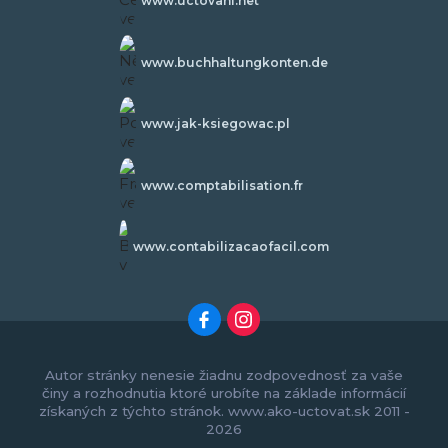
www.uctovani.net
www.buchhaltungkonten.de
www.jak-ksiegowac.pl
www.comptabilisation.fr
www.contabilizacaofacil.com
Autor stránky nenesie žiadnu zodpovednosť za vaše
činy a rozhodnutia ktoré urobíte na základe informácií
získaných z týchto stránok. www.ako-uctovat.sk 2011 -
2026