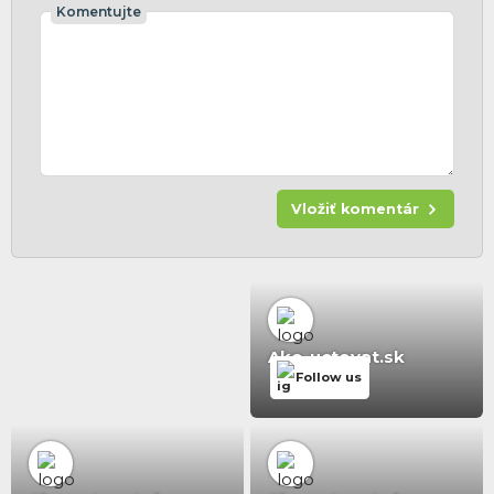
Komentujte
Vložiť komentár
Ako-uctovat.sk
Follow us