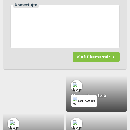
Komentujte
Vložiť komentár
Ako-uctovat.sk
Follow us