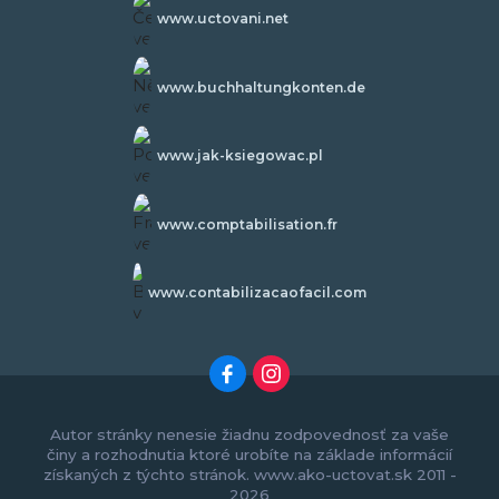
www.uctovani.net
www.buchhaltungkonten.de
www.jak-ksiegowac.pl
www.comptabilisation.fr
www.contabilizacaofacil.com
Autor stránky nenesie žiadnu zodpovednosť za vaše
činy a rozhodnutia ktoré urobíte na základe informácií
získaných z týchto stránok. www.ako-uctovat.sk 2011 -
2026