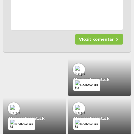
Vložiť komentár
Ako-uctovat.sk
Follow us
Ako-uctovat.sk
Ako-uctovat.sk
Follow us
Follow us