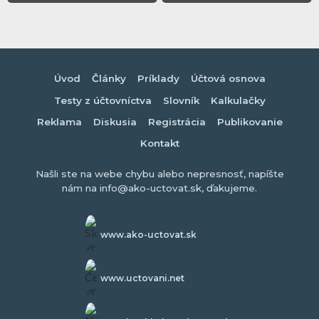
Úvod
Články
Príklady
Účtová osnova
Testy z účtovníctva
Slovník
Kalkulačky
Reklama
Diskusia
Registrácia
Publikovanie
Kontakt
Našli ste na webe chybu alebo nepresnosť, napíšte
nám na info@ako-uctovat.sk, ďakujeme.
www.ako-uctovat.sk
www.uctovani.net