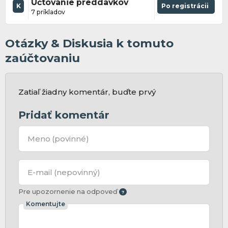
Účtovanie preddavkov
K
Po registrácii
7 príkladov
Otázky & Diskusia k tomuto
zaúčtovaniu
Zatiaľ žiadny komentár, buďte prvý
Pridať komentár
Meno
(povinné)
E-mail
(nepovinný)
Pre upozornenie na odpoveď
Komentujte