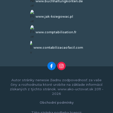
www.buchhaltungkonten.de
www.jak-ksiegowac.pl
www.comptabilisation.fr
www.contabilizacaofacil.com
Autor stránky nenesie žiadnu zodpovednosť za vaše
činy a rozhodnutia ktoré urobíte na základe informácií
získaných z týchto stránok. www.ako-uctovat.sk 2011 -
2026
Obchodní podmínky
Táto stránka podlieha licencii: