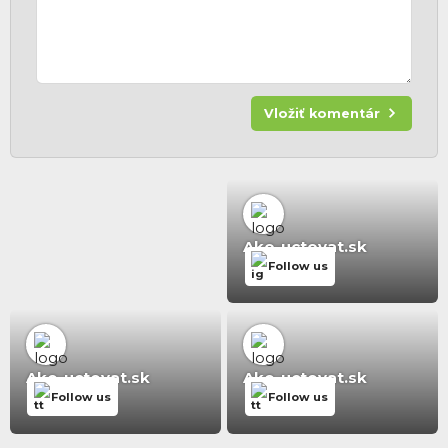
Vložiť komentár
Ako-uctovat.sk
Follow us
Ako-uctovat.sk
Ako-uctovat.sk
Follow us
Follow us