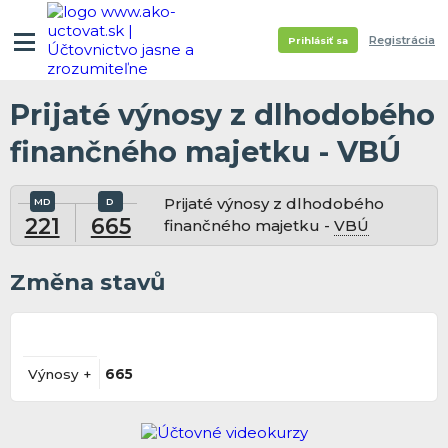
Registrácia
Prihlásiť sa
Prijaté výnosy z dlhodobého
finančného majetku - VBÚ
Prijaté výnosy z dlhodobého
221
665
finančného majetku -
VBÚ
Změna stavů
Výnosy +
665