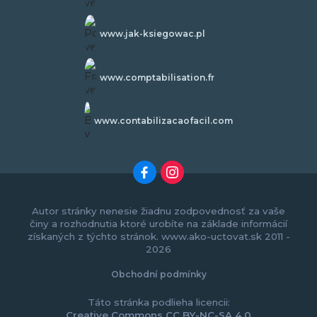
www.jak-ksiegowac.pl
www.comptabilisation.fr
www.contabilizacaofacil.com
Autor stránky nenesie žiadnu zodpovednosť za vaše
činy a rozhodnutia ktoré urobíte na základe informácií
získaných z týchto stránok. www.ako-uctovat.sk 2011 -
2026
Obchodní podmínky
Táto stránka podlieha licencii:
Creative Commons CC BY-NC-SA 4.0