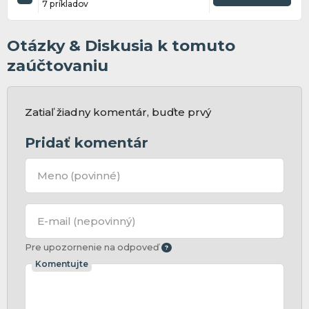
7 príkladov
Otázky & Diskusia k tomuto
zaúčtovaniu
Zatiaľ žiadny komentár, buďte prvý
Pridať komentár
Meno
(povinné)
E-mail
(nepovinný)
Pre upozornenie na odpoveď
Komentujte