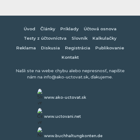
Úvod
Články
Príklady
Účtová osnova
Testy z účtovníctva
Slovník
Kalkulačky
Reklama
Diskusia
Registrácia
Publikovanie
Kontakt
Našli ste na webe chybu alebo nepresnosť, napíšte
nám na info@ako-uctovat.sk, ďakujeme.
www.ako-uctovat.sk
www.uctovani.net
www.buchhaltungkonten.de