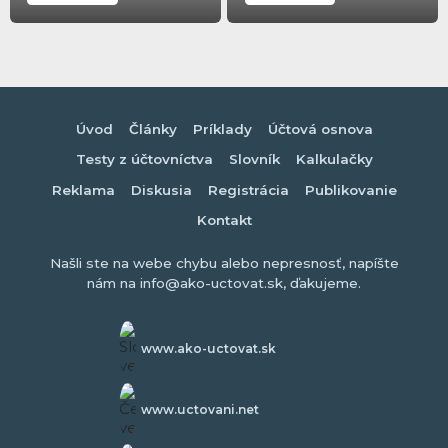
Úvod
Články
Príklady
Účtová osnova
Testy z účtovníctva
Slovník
Kalkulačky
Reklama
Diskusia
Registrácia
Publikovanie
Kontakt
Našli ste na webe chybu alebo nepresnosť, napíšte
nám na info@ako-uctovat.sk, ďakujeme.
www.ako-uctovat.sk
www.uctovani.net