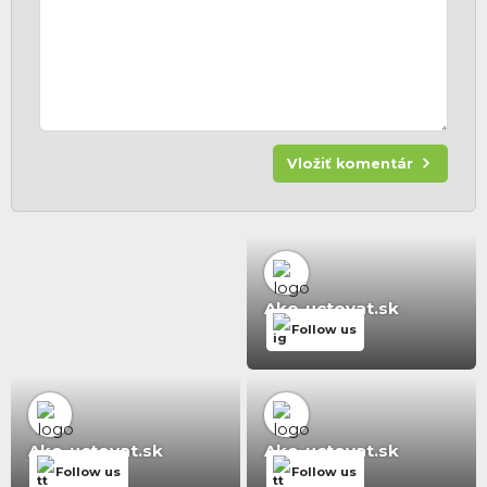
Vložiť komentár
Ako-uctovat.sk
Follow us
Ako-uctovat.sk
Ako-uctovat.sk
Follow us
Follow us