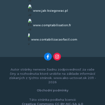
www.jak-ksiegowac.pl
www.comptabilisation.fr
www.contabilizacaofacil.com
Autor stránky nenesie žiadnu zodpovednosť za vaše
činy a rozhodnutia ktoré urobíte na základe informácií
získaných z týchto stránok. www.ako-uctovat.sk 2011 -
2026
Obchodní podmínky
Táto stránka podlieha licencii:
Creative Commons CC BY-NC-SA 4.0