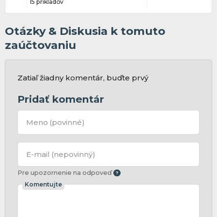
15 príkladov
Otázky & Diskusia k tomuto
zaúčtovaniu
Zatiaľ žiadny komentár, buďte prvý
Pridať komentár
Meno
(povinné)
E-mail
(nepovinný)
Pre upozornenie na odpoveď
Komentujte