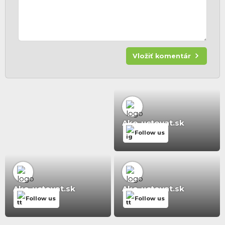
Vložiť komentár
Ako-uctovat.sk
Follow us
Ako-uctovat.sk
Ako-uctovat.sk
Follow us
Follow us