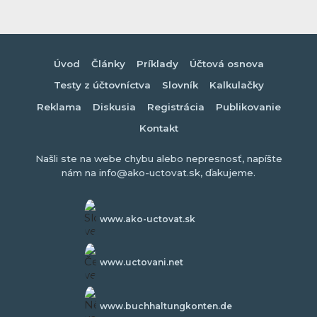
Úvod
Články
Príklady
Účtová osnova
Testy z účtovníctva
Slovník
Kalkulačky
Reklama
Diskusia
Registrácia
Publikovanie
Kontakt
Našli ste na webe chybu alebo nepresnosť, napíšte
nám na info@ako-uctovat.sk, ďakujeme.
www.ako-uctovat.sk
www.uctovani.net
www.buchhaltungkonten.de