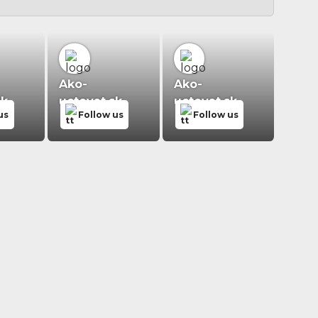
Ako-
Ako-
sk
uctovat.sk
uctovat.sk
us
Follow us
Follow us