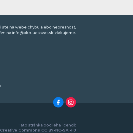
li ste na webe chybu alebo nepresnosť,
nám na info@ako-uctovat.sk, ďakujeme.
m
Táto stránka podlieha licencii:
Creative Commons CC BY-NC-SA 4.0