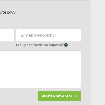
ďte prvý
E-mail
(nepovinný)
Pre upozornenie na odpoveď
Vložiť komentár