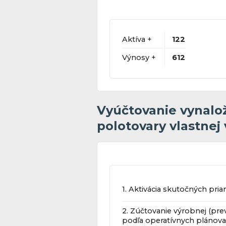
Aktíva +
122
Výnosy +
612
Vyúčtovanie vynalo
polotovary vlastnej
1. Aktivácia skutočných pri
2. Zúčtovanie výrobnej (pre
podľa operatívnych plánovaný