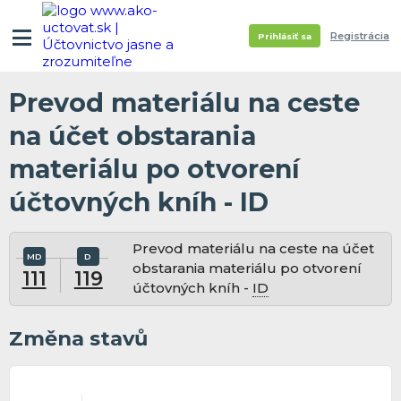
Registrácia
Prihlásiť sa
Prevod materiálu na ceste
na účet obstarania
materiálu po otvorení
účtovných kníh - ID
Prevod materiálu na ceste na účet
obstarania materiálu po otvorení
111
119
účtovných kníh -
ID
Změna stavů