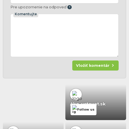
Pre upozornenie na odpoveď
Komentujte
Vložiť komentár
Ako-uctovat.sk
Follow us