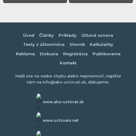
Úvod
Články
Príklady
Účtová osnova
Testy z účtovníctva
Slovník
Kalkulačky
Reklama
Diskusia
Registrácia
Publikovanie
Kontakt
Našli ste na webe chybu alebo nepresnosť, napíšte
nám na info@ako-uctovat.sk, ďakujeme.
www.ako-uctovat.sk
www.uctovani.net