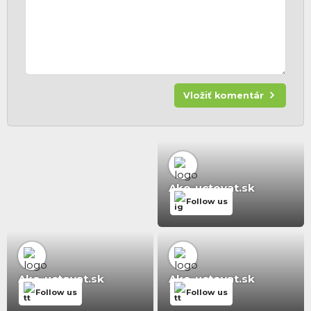
Vložiť komentár
Ako-uctovat.sk
Follow us
Ako-uctovat.sk
Ako-uctovat.sk
Follow us
Follow us