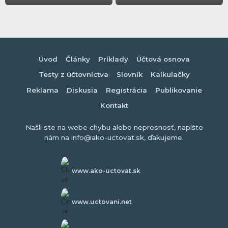
Úvod
Články
Príklady
Účtová osnova
Testy z účtovníctva
Slovník
Kalkulačky
Reklama
Diskusia
Registrácia
Publikovanie
Kontakt
Našli ste na webe chybu alebo nepresnosť, napíšte
nám na info@ako-uctovat.sk, ďakujeme.
www.ako-uctovat.sk
www.uctovani.net