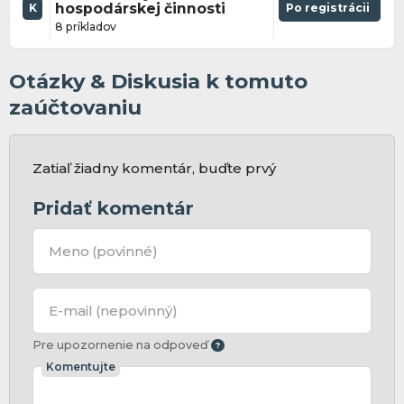
hospodárskej činnosti
Po registrácii
K
8 príkladov
Otázky & Diskusia k tomuto
zaúčtovaniu
Zatiaľ žiadny komentár, buďte prvý
Pridať komentár
Meno
(povinné)
E-mail
(nepovinný)
Pre upozornenie na odpoveď
Komentujte