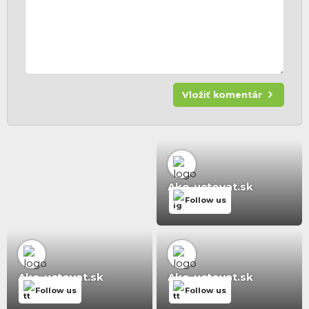
Vložiť komentár
Ako-uctovat.sk
Follow us
Ako-uctovat.sk
Ako-uctovat.sk
Follow us
Follow us