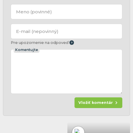
Meno
(povinné)
E-mail
(nepovinný)
Pre upozornenie na odpoveď
Komentujte
Vložiť komentár