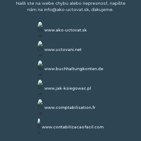
Našli ste na webe chybu alebo nepresnosť, napíšte
nám na info@ako-uctovat.sk, ďakujeme.
www.ako-uctovat.sk
www.uctovani.net
www.buchhaltungkonten.de
www.jak-ksiegowac.pl
www.comptabilisation.fr
www.contabilizacaofacil.com