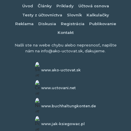
Úvod
Články
Príklady
Účtová osnova
Testy z účtovníctva
Slovník
Kalkulačky
Reklama
Diskusia
Registrácia
Publikovanie
Kontakt
Našli ste na webe chybu alebo nepresnosť, napíšte
nám na info@ako-uctovat.sk, ďakujeme.
www.ako-uctovat.sk
www.uctovani.net
www.buchhaltungkonten.de
www.jak-ksiegowac.pl