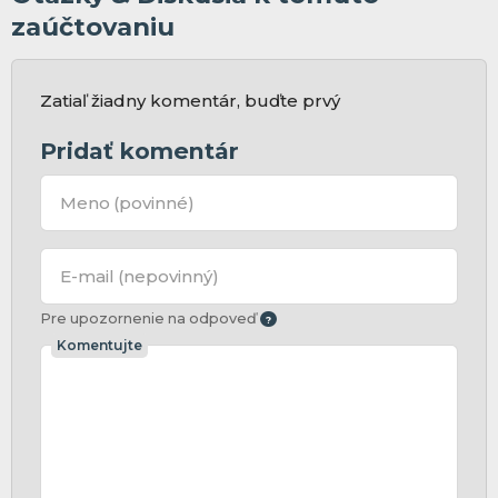
zaúčtovaniu
Zatiaľ žiadny komentár, buďte prvý
Pridať komentár
Meno
(povinné)
E-mail
(nepovinný)
Pre upozornenie na odpoveď
Komentujte