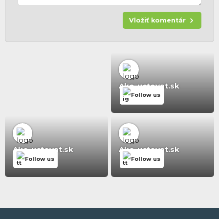
Vložiť komentár
Ako-uctovat.sk
Follow us
Ako-uctovat.sk
Ako-uctovat.sk
Follow us
Follow us