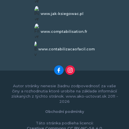
www.jak-ksiegowac.pl
www.comptabilisation.fr
www.contabilizacaofacil.com
Autor stránky nenesie žiadnu zodpovednosť za vaše
činy a rozhodnutia ktoré urobíte na základe informácií
získaných z týchto stránok. www.ako-uctovat.sk 2011 -
2026
Obchodní podmínky
Táto stránka podlieha licencii:
Creative Commons CC BY-NC-SA 4.0