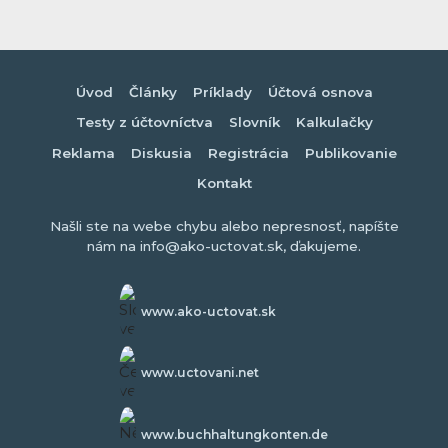
Úvod
Články
Príklady
Účtová osnova
Testy z účtovníctva
Slovník
Kalkulačky
Reklama
Diskusia
Registrácia
Publikovanie
Kontakt
Našli ste na webe chybu alebo nepresnosť, napíšte
nám na info@ako-uctovat.sk, ďakujeme.
www.ako-uctovat.sk
www.uctovani.net
www.buchhaltungkonten.de