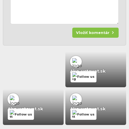
Vložiť komentár
Ako-uctovat.sk
Follow us
Ako-uctovat.sk
Ako-uctovat.sk
Follow us
Follow us