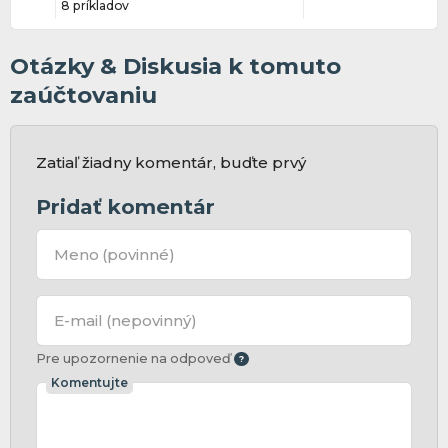
8 príkladov
Otázky & Diskusia k tomuto
zaúčtovaniu
Zatiaľ žiadny komentár, buďte prvý
Pridať komentár
Meno
(povinné)
E-mail
(nepovinný)
Pre upozornenie na odpoveď
Komentujte