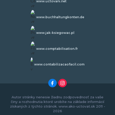
www.uctovani.net
www.buchhaltungkonten.de
www.jak-ksiegowac.pl
www.comptabilisation.fr
www.contabilizacaofacil.com
Autor stránky nenesie žiadnu zodpovednosť za vaše
činy a rozhodnutia ktoré urobíte na základe informácií
získaných z týchto stránok. www.ako-uctovat.sk 2011 -
2026