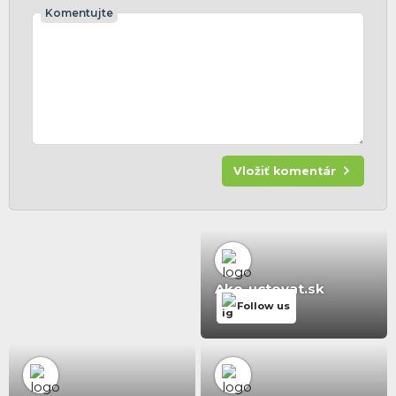
Komentujte
Vložiť komentár
Ako-uctovat.sk
Follow us