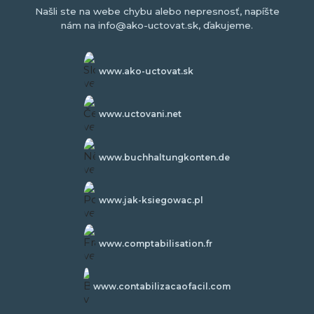
Našli ste na webe chybu alebo nepresnosť, napíšte
nám na info@ako-uctovat.sk, ďakujeme.
www.ako-uctovat.sk
www.uctovani.net
www.buchhaltungkonten.de
www.jak-ksiegowac.pl
www.comptabilisation.fr
www.contabilizacaofacil.com