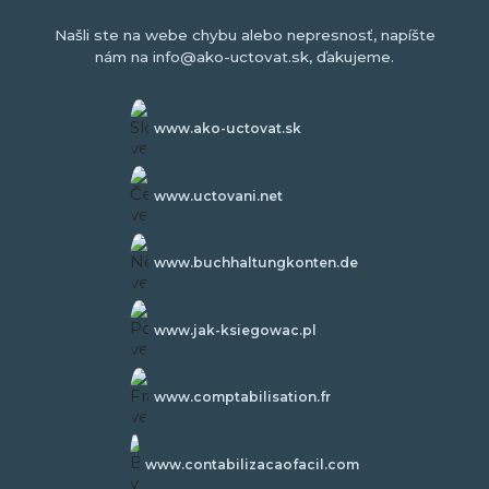
Našli ste na webe chybu alebo nepresnosť, napíšte
nám na info@ako-uctovat.sk, ďakujeme.
www.ako-uctovat.sk
www.uctovani.net
www.buchhaltungkonten.de
www.jak-ksiegowac.pl
www.comptabilisation.fr
www.contabilizacaofacil.com