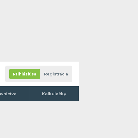
Prihlásiť sa
Registrácia
ovníctva
Kalkulačky