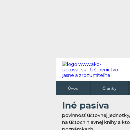
Úvod
Články
Iné pasíva
povinnosť účtovnej jednotky
na účtoch hlavnej knihy a kto
poznámkach