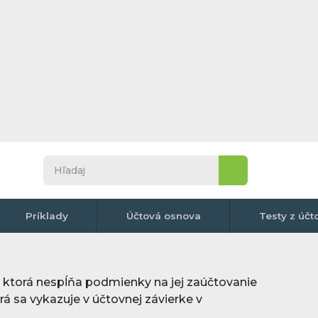
Príklady
Účtová osnova
Testy z účt
, ktorá nespĺňa podmienky na jej zaúčtovanie
rá sa vykazuje v účtovnej závierke v