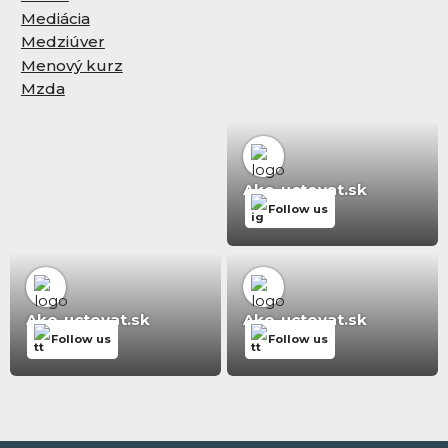
Mediácia
Medziúver
Menový kurz
Mzda
Ako-uctovat.sk
Follow us
Ako-uctovat.sk
Ako-uctovat.sk
Follow us
Follow us