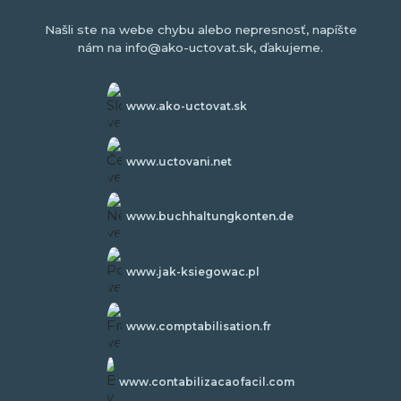
Našli ste na webe chybu alebo nepresnosť, napíšte
nám na info@ako-uctovat.sk, ďakujeme.
www.ako-uctovat.sk
www.uctovani.net
www.buchhaltungkonten.de
www.jak-ksiegowac.pl
www.comptabilisation.fr
www.contabilizacaofacil.com