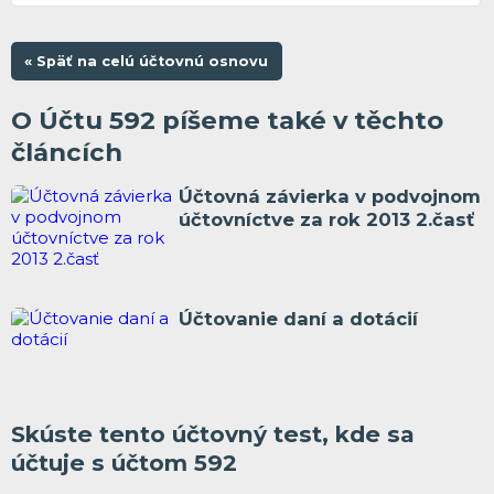
« Späť na celú účtovnú osnovu
O Účtu 592 píšeme také v těchto
článcích
Účtovná závierka v podvojnom
účtovníctve za rok 2013 2.časť
Účtovanie daní a dotácií
Skúste tento účtovný test, kde sa
účtuje s účtom 592