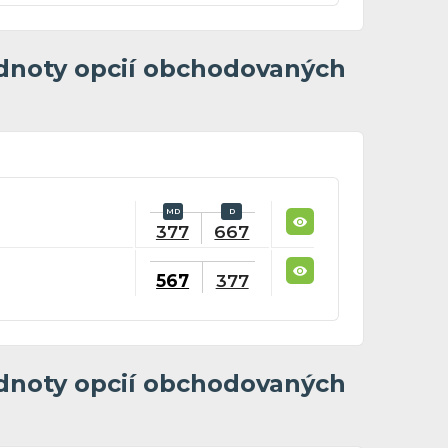
dnoty opcií obchodovaných
377
667
567
377
dnoty opcií obchodovaných