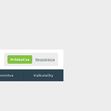
Prihlásiť sa
Registrácia
ovníctva
Kalkulačky