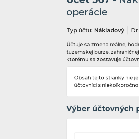
operácie
Typ účtu:
Nákladový
Dr
Účtuje sa zmena reálnej hod
tuzemskej burze, zahranične
ktorému sa zostavuje účtovn
Obsah tejto stránky nie je
účtovníci s niekoľkoročn
Výber účtovných 