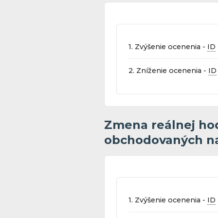
1. Zvýšenie ocenenia -
ID
2. Zníženie ocenenia -
ID
Zmena reálnej hod
obchodovaných na
1. Zvýšenie ocenenia -
ID