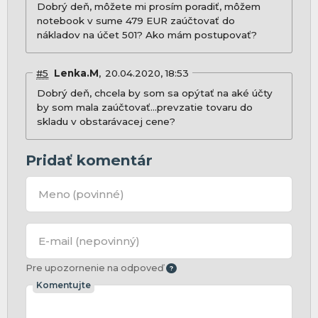
Dobrý deň, môžete mi prosím poradiť, môžem
notebook v sume 479 EUR zaúčtovať do
nákladov na účet 501? Ako mám postupovať?
#5
Lenka.M
20.04.2020, 18:53
Dobrý deň, chcela by som sa opýtať na aké účty
by som mala zaúčtovať...prevzatie tovaru do
skladu v obstarávacej cene?
Pridať komentár
Meno
(povinné)
E-mail
(nepovinný)
Pre upozornenie na odpoveď
Komentujte