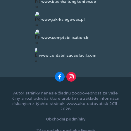
www.buchhaltungkonten.de
www.jak-ksiegowac.pl
www.comptabilisation.fr
www.contabilizacaofacil.com
Autor stránky nenesie žiadnu zodpovednosť za vaše
činy a rozhodnutia ktoré urobíte na základe informácií
získaných z týchto stránok. www.ako-uctovat.sk 2011 -
2026
Obchodní podmínky
Táto stránka podlieha licencii: