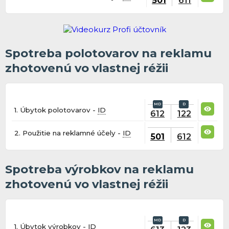
Spotreba polotovarov na reklamu
zhotovenú vo vlastnej réžii
1. Úbytok polotovarov -
ID
612
122
2. Použitie na reklamné účely -
ID
501
612
Spotreba výrobkov na reklamu
zhotovenú vo vlastnej réžii
1. Úbytok výrobkov -
ID