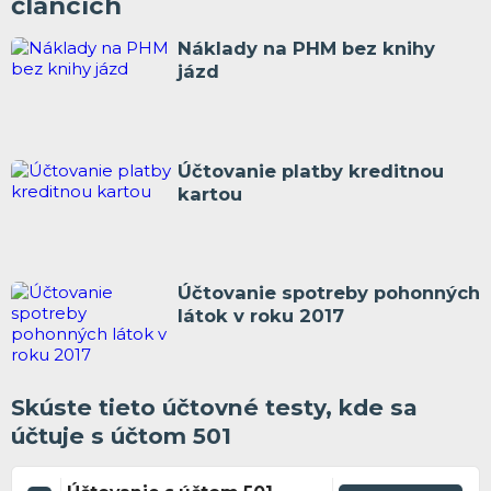
článcích
Náklady na PHM bez knihy
jázd
Účtovanie platby kreditnou
kartou
Účtovanie spotreby pohonných
látok v roku 2017
Skúste tieto účtovné testy, kde sa
účtuje s účtom 501