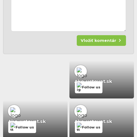
Vložiť komentár
Ako-uctovat.sk
Follow us
Ako-uctovat.sk
Ako-uctovat.sk
Follow us
Follow us