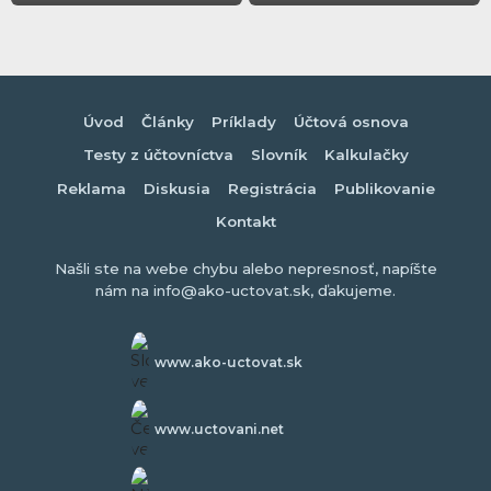
Úvod
Články
Príklady
Účtová osnova
Testy z účtovníctva
Slovník
Kalkulačky
Reklama
Diskusia
Registrácia
Publikovanie
Kontakt
Našli ste na webe chybu alebo nepresnosť, napíšte
nám na info@ako-uctovat.sk, ďakujeme.
www.ako-uctovat.sk
www.uctovani.net