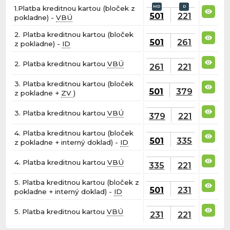
1.Platba kreditnou kartou (bloček z
501
221
pokladne) -
VBÚ
2. Platba kreditnou kartou (bloček
501
261
z pokladne) -
ID
2. Platba kreditnou kartou
VBÚ
261
221
3. Platba kreditnou kartou (bloček
501
379
z pokladne +
ZV
)
3. Platba kreditnou kartou
VBÚ
379
221
4. Platba kreditnou kartou (bloček
501
335
z pokladne + interný doklad) -
ID
4. Platba kreditnou kartou
VBÚ
335
221
5. Platba kreditnou kartou (bloček z
501
231
pokladne + interný doklad) -
ID
5. Platba kreditnou kartou
VBÚ
231
221