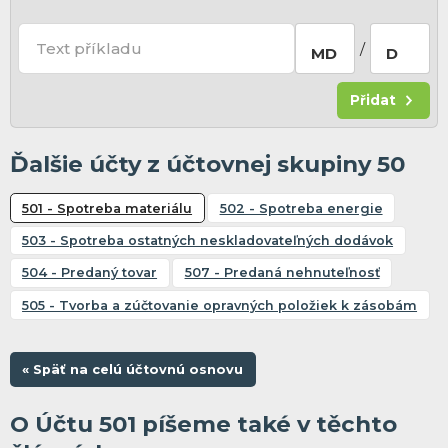
Text příkladu
/
MD
D
Přidat
Ďalšie účty z účtovnej skupiny 50
501 - Spotreba materiálu
502 - Spotreba energie
503 - Spotreba ostatných neskladovateľných dodávok
504 - Predaný tovar
507 - Predaná nehnuteľnosť
505 - Tvorba a zúčtovanie opravných položiek k zásobám
« Späť na celú účtovnú osnovu
O Účtu 501 píšeme také v těchto