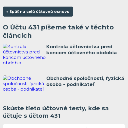
« Späť na celú účtovnú osnovu
O Účtu 431 píšeme také v těchto
článcích
Kontrola účtovníctva pred
koncom účtovného obdobia
Obchodné spoločnosti, fyzická
osoba - podnikateľ
Skúste tieto účtovné testy, kde sa
účtuje s účtom 431