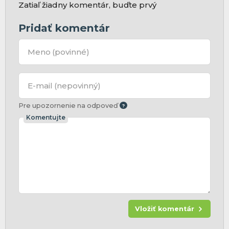
Zatiaľ žiadny komentár, buďte prvý
Pridať komentár
Meno
(povinné)
E-mail
(nepovinný)
Pre upozornenie na odpoveď
Komentujte
Vložiť komentár