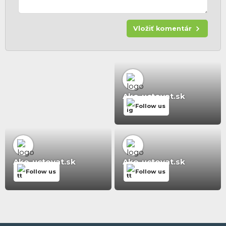
Vložiť komentár
Ako-uctovat.sk
Follow us
Ako-uctovat.sk
Ako-uctovat.sk
Follow us
Follow us