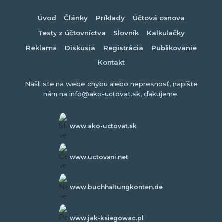
Úvod
Články
Príklady
Účtová osnova
Testy z účtovníctva
Slovník
Kalkulačky
Reklama
Diskusia
Registrácia
Publikovanie
Kontakt
Našli ste na webe chybu alebo nepresnosť, napíšte
nám na info@ako-uctovat.sk, ďakujeme.
www.ako-uctovat.sk
www.uctovani.net
www.buchhaltungkonten.de
www.jak-ksiegowac.pl