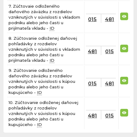
7. Zúčtovaie odloženého
daňového záväzku z rozdielov
vzniknutých v súvislosti s vkladom
015
481
podniku alebo jeho časti u
prijímateľa vkladu -
ID
8. Zúčtovanie odloženej daňovej
pohľadávky z rozdielov
vzniknutých v súvislosti s vkladom
481
015
podniku alebo jeho časti u
prijímateľa vkladu -
ID
9. Zúčtovanie odloženého
daňového záväzku z rozdielov
vzniknutých v súvislosti s kúpou
015
481
podniku alebo jeho časti u
kupujúceho -
ID
10. Zúčtovanie odloženej daňovej
pohľadávky z rozdielov
vzniknutých v súvislosti s kúpou
481
015
podniku alebo jeho časti u
kupujúceho -
ID