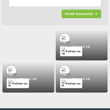
Vložiť komentár
Ako-uctovat.sk
Follow us
Ako-uctovat.sk
Ako-uctovat.sk
Follow us
Follow us